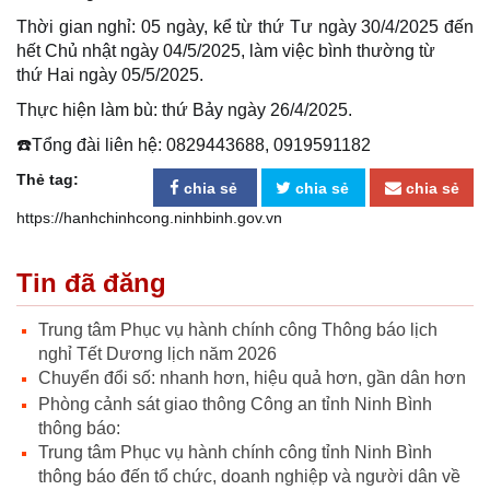
Thời gian nghỉ: 05 ngày, kể từ thứ Tư ngày 30/4/2025 đến
hết Chủ nhật ngày 04/5/2025, làm việc bình thường từ
thứ Hai ngày 05/5/2025.
Thực hiện làm bù: thứ Bảy ngày 26/4/2025.
☎️Tổng đài liên hệ: 0829443688, 0919591182
Thẻ tag:
chia sẻ
chia sẻ
chia sẻ
https://hanhchinhcong.ninhbinh.gov.vn
Tin đã đăng
Trung tâm Phục vụ hành chính công Thông báo lịch
nghỉ Tết Dương lịch năm 2026
Chuyển đổi số: nhanh hơn, hiệu quả hơn, gần dân hơn
Phòng cảnh sát giao thông Công an tỉnh Ninh Bình
thông báo:
Trung tâm Phục vụ hành chính công tỉnh Ninh Bình
thông báo đến tổ chức, doanh nghiệp và người dân về