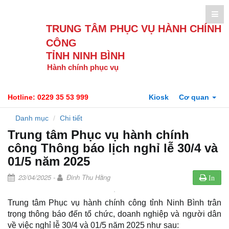
TRUNG TÂM PHỤC VỤ HÀNH CHÍNH
CÔNG
TỈNH NINH BÌNH
Hành chính phục vụ
Hotline: 0229 35 53 999
Kiosk
Cơ quan
Danh mục
Chi tiết
Trung tâm Phục vụ hành chính
công Thông báo lịch nghỉ lễ 30/4 và
01/5 năm 2025
23/04/2025 -
Đinh Thu Hằng
In
Trung tâm Phục vụ hành chính công tỉnh Ninh Bình trân
trọng thông báo đến tổ chức, doanh nghiệp và người dân
về việc nghỉ lễ 30/4 và 01/5 năm 2025 như sau: