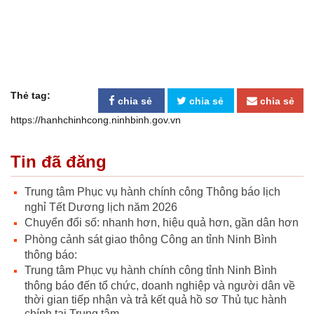
Thẻ tag:
chia sẻ
chia sẻ
chia sẻ
https://hanhchinhcong.ninhbinh.gov.vn
Tin đã đăng
Trung tâm Phục vụ hành chính công Thông báo lịch
nghỉ Tết Dương lịch năm 2026
Chuyển đổi số: nhanh hơn, hiệu quả hơn, gần dân hơn
Phòng cảnh sát giao thông Công an tỉnh Ninh Bình
thông báo:
Trung tâm Phục vụ hành chính công tỉnh Ninh Bình
thông báo đến tổ chức, doanh nghiệp và người dân về
thời gian tiếp nhận và trả kết quả hồ sơ Thủ tục hành
chính tại Trung tâm