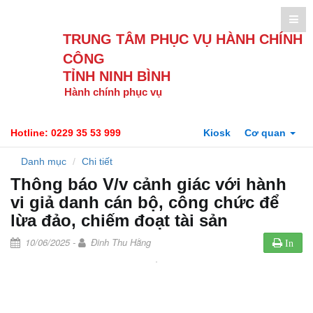
TRUNG TÂM PHỤC VỤ HÀNH CHÍNH
CÔNG
TỈNH NINH BÌNH
Hành chính phục vụ
Hotline: 0229 35 53 999
Kiosk
Cơ quan
Danh mục
Chi tiết
Thông báo V/v cảnh giác với hành
vi giả danh cán bộ, công chức để
lừa đảo, chiếm đoạt tài sản
10/06/2025 -
Đinh Thu Hằng
In